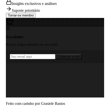
Insights exclusivos e análises
Suporte prioritário
Tornar-se membro
Newsletter
Receba artigos semanais no seu email.
Cadastrar email
Feito com carinho por
Grasiele Bastos