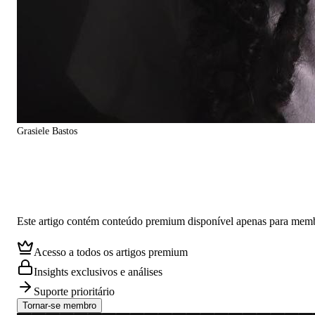
Grasiele Bastos
Conteúdo vazio.
Conteúdo exclusivo para membros
Este artigo contém conteúdo premium disponível apenas para mem
Acesso a todos os artigos premium
Insights exclusivos e análises
Suporte prioritário
Tornar-se membro